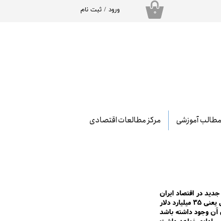
ورود
/
ثبت نام
۰
حساب کاربری من
تغییر گذر واژه
سفارشات
خروج از حساب
کاربری
طالب آموزشی
مرکز مطالعات اقتصادی
گی به بیش از ۱۳۰۰۰ همت می شود! این یعنی ۳۰۰۰ همت تقاضای جدید در اقتصاد ایران