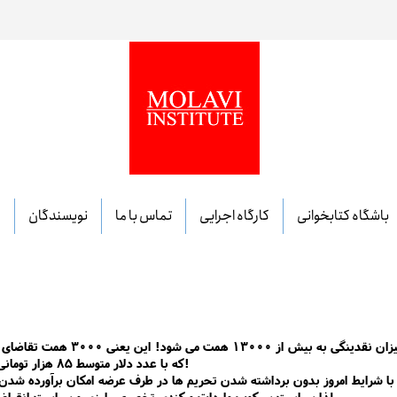
باشگاه کتابخوانی
کارگاه اجرایی
تماس با ما
نویسندگان
م
با روند خلق پول ۳۰٪ تا انتهای سال ۱۴۰۴ میزان نقدین
که با عدد دلار متوسط ۸۵ هزار تومانی یعنی ۳۵ میلیارد دلار!
لذا سیاست سرکوب واردات و کندی تخصیص ارزی و سیاست انقباضی ادامه خواهد داشت.